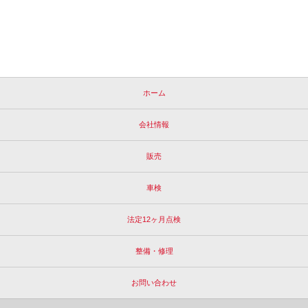
ホーム
会社情報
販売
車検
法定12ヶ月点検
整備・修理
お問い合わせ