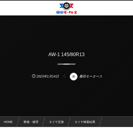
AW-1 145/80R13
2023年1月14日
桑田モータース
HOME
整備・修理
タイヤ交換
タイヤ検索結果
AW-1 145/80R13