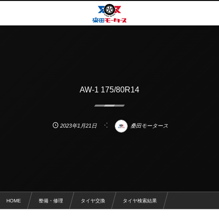
AW-1 175/80R14
2023年1月21日
桑田モータース
HOME
整備・修理
タイヤ交換
タイヤ検索結果
AW-1 175/80R14