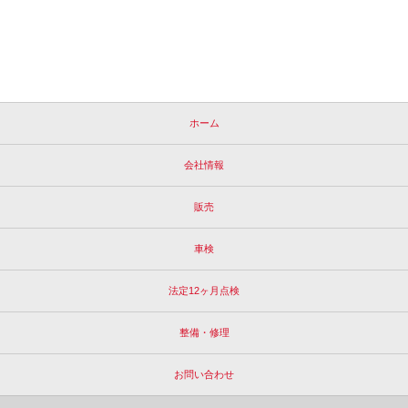
ホーム
会社情報
販売
車検
法定12ヶ月点検
整備・修理
お問い合わせ