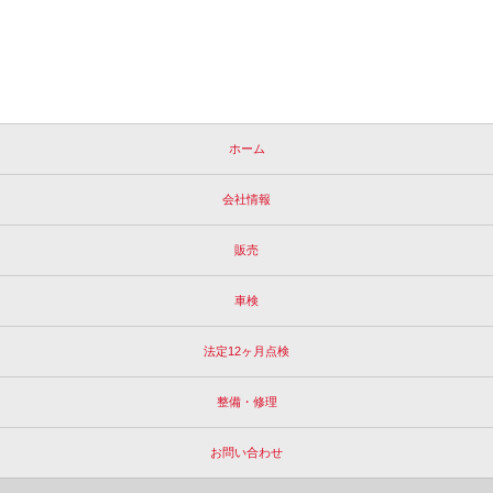
ホーム
会社情報
販売
車検
法定12ヶ月点検
整備・修理
お問い合わせ