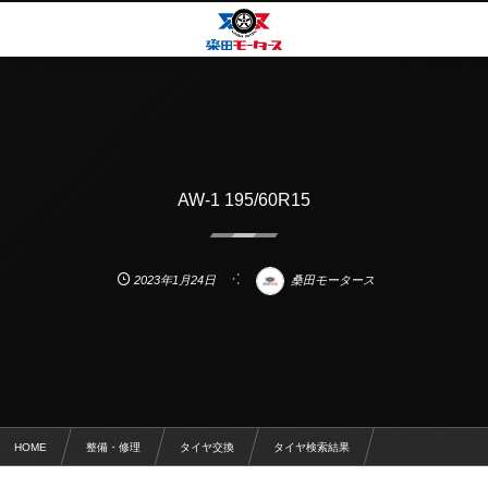
AW-1 195/60R15
2023年1月24日
桑田モータース
HOME
整備・修理
タイヤ交換
タイヤ検索結果
AW-1 195/60R15