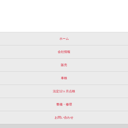
ホーム
会社情報
販売
車検
法定12ヶ月点検
整備・修理
お問い合わせ