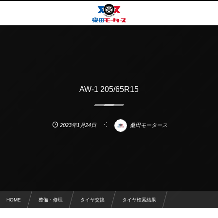
AW-1 205/65R15
2023年1月24日
桑田モータース
HOME
整備・修理
タイヤ交換
タイヤ検索結果
AW-1 205/65R15