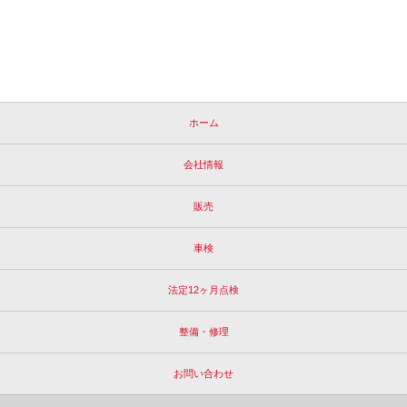
ホーム
会社情報
販売
車検
法定12ヶ月点検
整備・修理
お問い合わせ