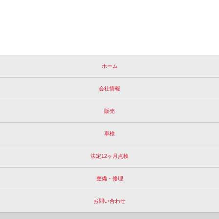
ホーム
会社情報
販売
車検
法定12ヶ月点検
整備・修理
お問い合わせ