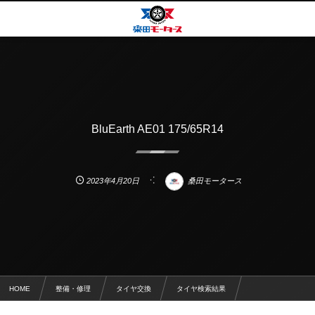
BluEarth AE01 175/65R14
2023年4月20日
桑田モータース
HOME
整備・修理
タイヤ交換
タイヤ検索結果
BluEarth AE01 175/65R14