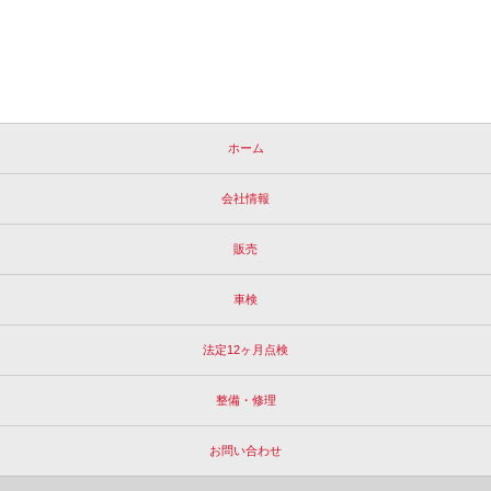
ホーム
会社情報
販売
車検
法定12ヶ月点検
整備・修理
お問い合わせ