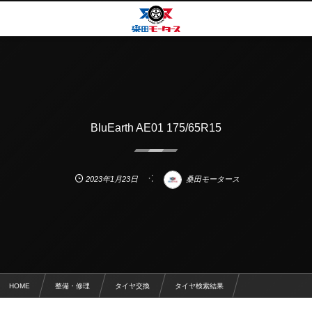
BluEarth AE01 175/65R15
2023年1月23日
桑田モータース
HOME
整備・修理
タイヤ交換
タイヤ検索結果
BluEarth AE01 175/65R15