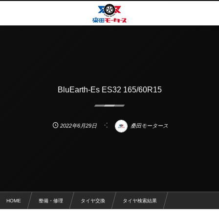
BluEarth-Es ES32 165/60R15
2022年6月29日
桑田モータース
HOME
整備・修理
タイヤ交換
タイヤ検索結果
BluEarth-Es ES32 165/60R15