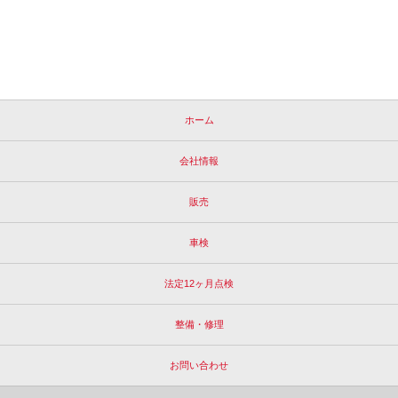
ホーム
会社情報
販売
車検
法定12ヶ月点検
整備・修理
お問い合わせ