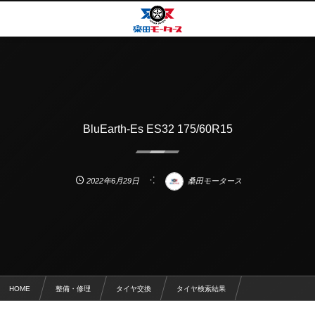
BluEarth-Es ES32 175/60R15
2022年6月29日
桑田モータース
HOME
整備・修理
タイヤ交換
タイヤ検索結果
BluEarth-Es ES32 175/60R15