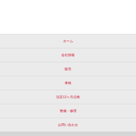
ホーム
会社情報
販売
車検
法定12ヶ月点検
整備・修理
お問い合わせ