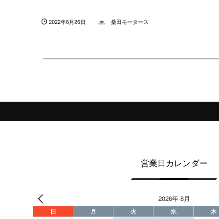
2022年6月26日
桑田モータース
営業日カレンダー
2026年 8月
日
月
火
水
木