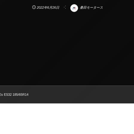
2022年6月26日
桑田モータース
-Es ES32 185/65R14