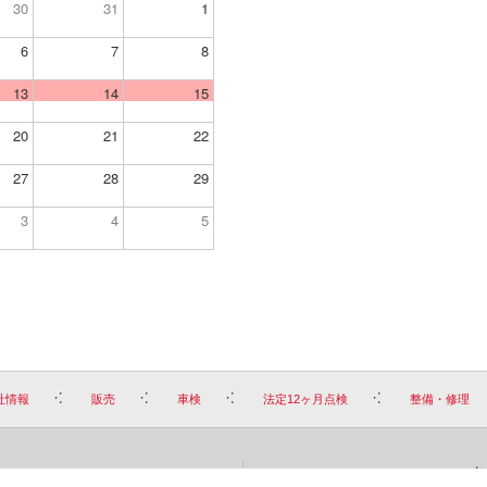
30
31
1
6
7
8
13
14
15
20
21
22
27
28
29
3
4
5
社情報
販売
車検
法定12ヶ月点検
整備・修理
お