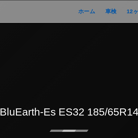
ホーム
車検
ホーム
車検
12
BluEarth-Es ES32 185/65R1