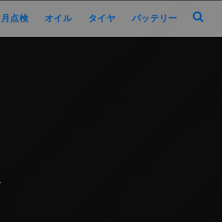
オイル
タイヤ
バッテリー
ヶ月点検
オイル
タイヤ
バッテリー
4