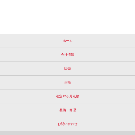
ホーム
会社情報
販売
車検
法定12ヶ月点検
整備・修理
お問い合わせ