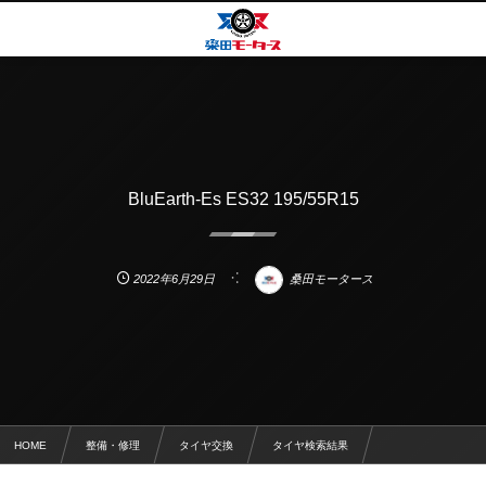
BluEarth-Es ES32 195/55R15
2022年6月29日
桑田モータース
HOME
整備・修理
タイヤ交換
タイヤ検索結果
BluEarth-Es ES32 195/55R15