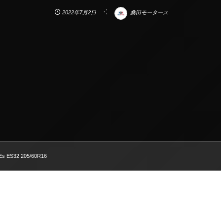
2022年7月2日
桑田モータース
-Es ES32 205/60R16