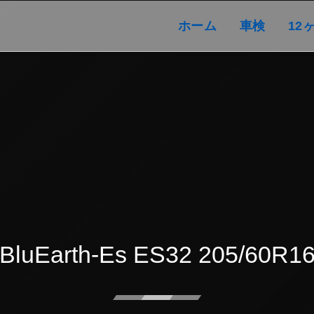
ホーム
車検
ホーム
車検
12
BluEarth-Es ES32 205/60R1