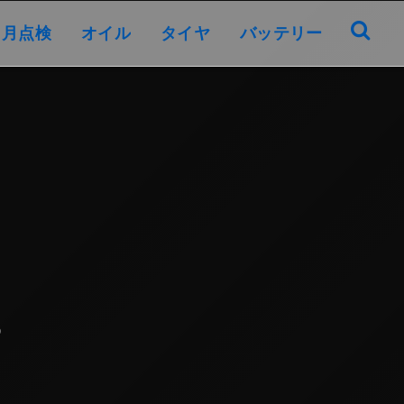
オイル
タイヤ
バッテリー
ヶ月点検
オイル
タイヤ
バッテリー
6