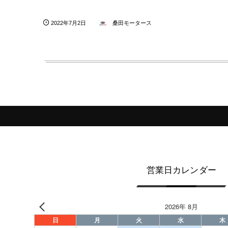
2022年7月2日
桑田モータース
営業日カレンダー
2026年 8月
日
月
火
水
木