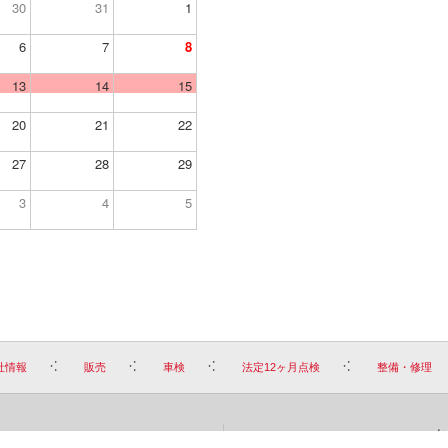
30
31
1
6
7
8
13
14
15
20
21
22
27
28
29
3
4
5
社情報
販売
車検
法定12ヶ月点検
整備・修理
お