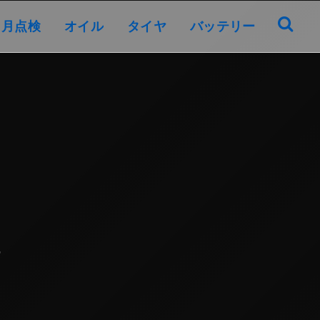
オイル
タイヤ
バッテリー
ヶ月点検
オイル
タイヤ
バッテリー
7