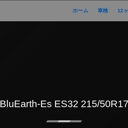
ホーム
車検
ホーム
車検
12
BluEarth-Es ES32 215/50R1