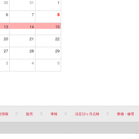
30
31
1
6
7
8
13
14
15
20
21
22
27
28
29
3
4
5
社情報
販売
車検
法定12ヶ月点検
整備・修理
お