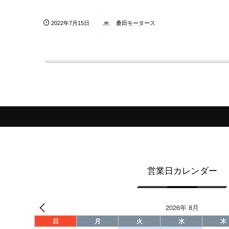
2022年7月15日
桑田モータース
営業日カレンダー
2026年 8月
日
月
火
水
木