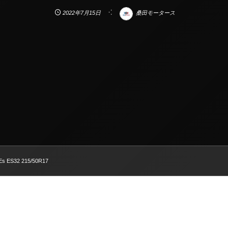
2022年7月15日
桑田モータース
-Es ES32 215/50R17