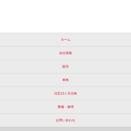
ホーム
会社情報
販売
車検
法定12ヶ月点検
整備・修理
お問い合わせ