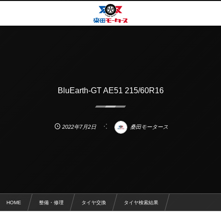
BluEarth-GT AE51 215/60R16
2022年7月2日
桑田モータース
HOME
整備・修理
タイヤ交換
タイヤ検索結果
BluEarth-GT AE51 215/60R16