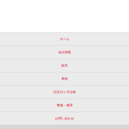
ホーム
会社情報
販売
車検
法定12ヶ月点検
整備・修理
お問い合わせ