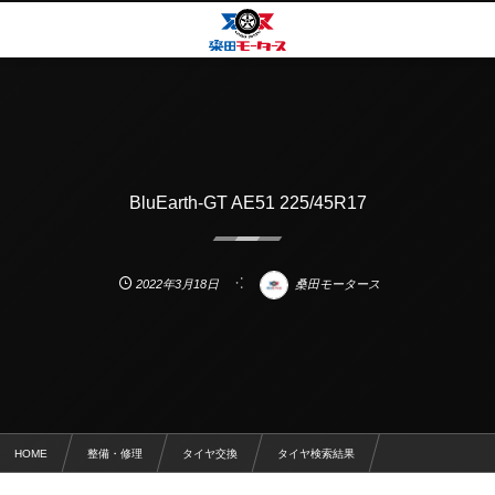
BluEarth-GT AE51 225/45R17
2022年3月18日
桑田モータース
HOME
整備・修理
タイヤ交換
タイヤ検索結果
BluEarth-GT AE51 225/45R17