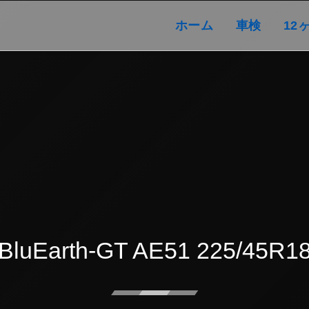
ホーム
車検
ホーム
車検
12
BluEarth-GT AE51 225/45R1