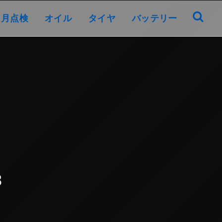
オイル
タイヤ
バッテリー
ヶ月点検
オイル
タイヤ
バッテリー
8