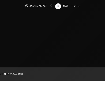
2022年7月17日
桑田モータース
-GT AE51 225/45R18