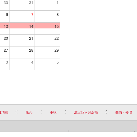
30
31
1
6
7
8
13
14
15
20
21
22
27
28
29
3
4
5
社情報
販売
車検
法定12ヶ月点検
整備・修理
お