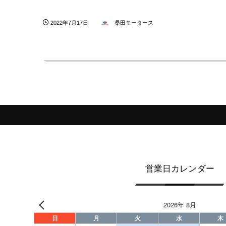
2022年7月17日
桑田モータース
営業日カレンダー
2026年 8月
日
月
火
水
木