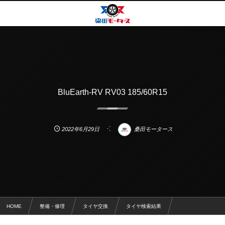
BluEarth-RV RV03 185/60R15
2022年6月29日
桑田モータース
HOME
整備・修理
タイヤ交換
タイヤ検索結果
BluEarth-RV RV03 185/60R15