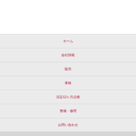
ホーム
会社情報
販売
車検
法定12ヶ月点検
整備・修理
お問い合わせ