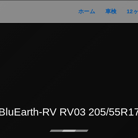
ホーム
車検
ホーム
車検
12
BluEarth-RV RV03 205/55R1