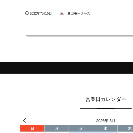
2022年7月15日
桑田モータース
営業日カレンダー
2026年 8月
日
月
火
水
木