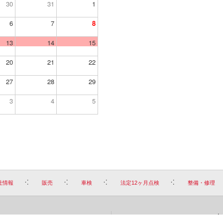
30
31
1
6
7
8
13
14
15
20
21
22
27
28
29
3
4
5
社情報
販売
車検
法定12ヶ月点検
整備・修理
お