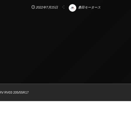
2022年7月15日
桑田モータース
-RV RV03 205/55R17