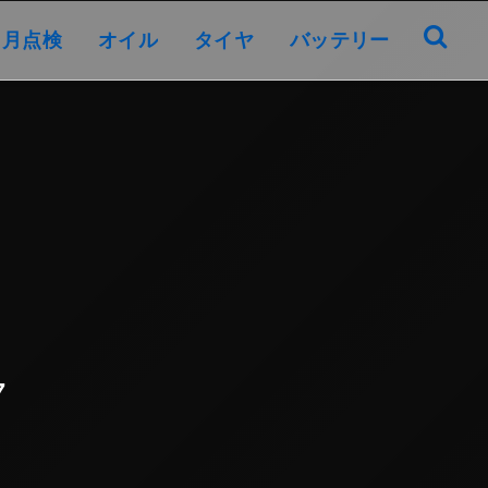
オイル
タイヤ
バッテリー
ヶ月点検
オイル
タイヤ
バッテリー
7