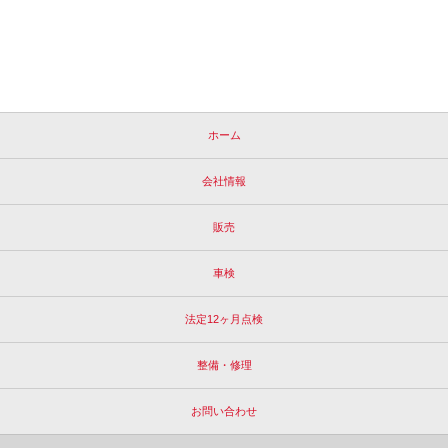
ホーム
会社情報
販売
車検
法定12ヶ月点検
整備・修理
お問い合わせ