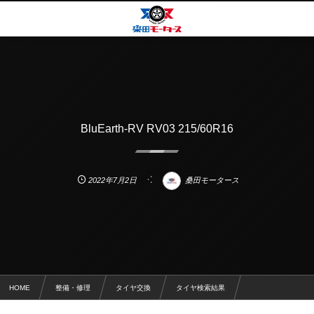
BluEarth-RV RV03 215/60R16
2022年7月2日
桑田モータース
HOME
整備・修理
タイヤ交換
タイヤ検索結果
BluEarth-RV RV03 215/60R16