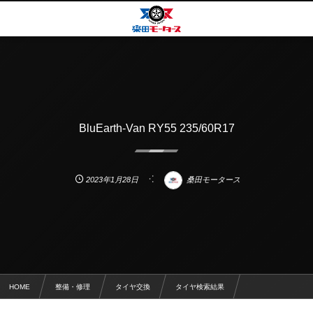
BluEarth-Van RY55 235/60R17
2023年1月28日
桑田モータース
HOME
整備・修理
タイヤ交換
タイヤ検索結果
BluEarth-Van RY55 235/60R17