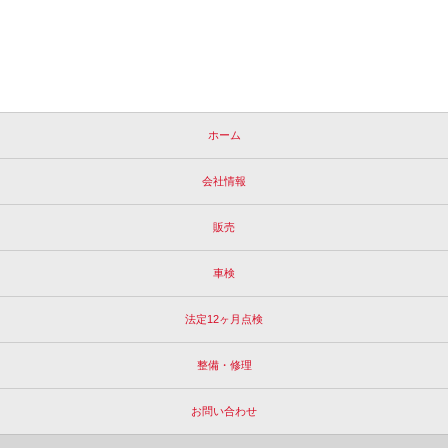
ホーム
会社情報
販売
車検
法定12ヶ月点検
整備・修理
お問い合わせ