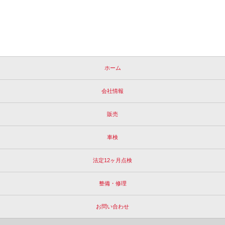
ホーム
会社情報
販売
車検
法定12ヶ月点検
整備・修理
お問い合わせ