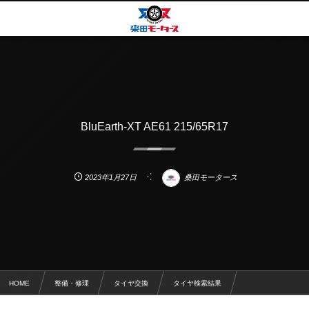
BluEarth-XT AE61 215/65R17
2023年1月27日
桑田モータース
HOME
整備・修理
タイヤ交換
タイヤ検索結果
BluEarth-XT AE61 215/65R17