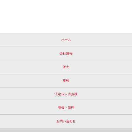
ホーム
会社情報
販売
車検
法定12ヶ月点検
整備・修理
お問い合わせ