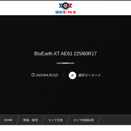
BluEarth-XT AE61 225/60R17
2023年4月23日
桑田モータース
HOME
整備・修理
タイヤ交換
タイヤ検索結果
BluEarth-XT AE61 225/60R17