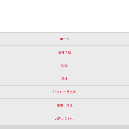
ホーム
会社情報
販売
車検
法定12ヶ月点検
整備・修理
お問い合わせ