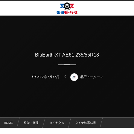
BluEarth-XT AE61 235/55R18
2022年7月17日
桑田モータース
HOME
整備・修理
タイヤ交換
タイヤ検索結果
BluEarth-XT AE61 235/55R18