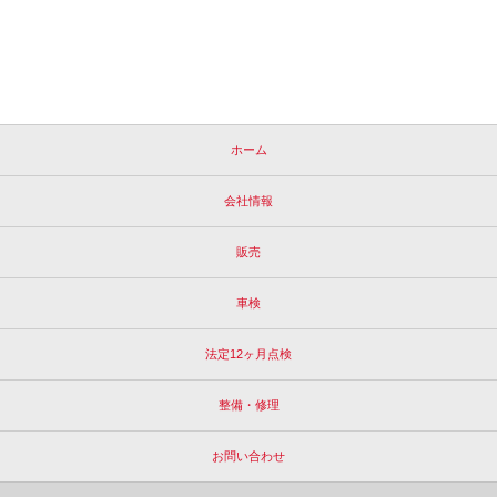
ホーム
会社情報
販売
車検
法定12ヶ月点検
整備・修理
お問い合わせ