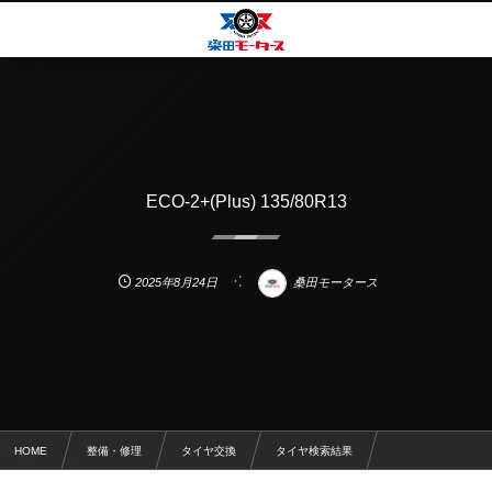
ECO-2+(Plus) 135/80R13
2025年8月24日
桑田モータース
HOME
整備・修理
タイヤ交換
タイヤ検索結果
ECO-2+(Plus) 135/80R13