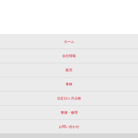
ホーム
会社情報
販売
車検
法定12ヶ月点検
整備・修理
お問い合わせ