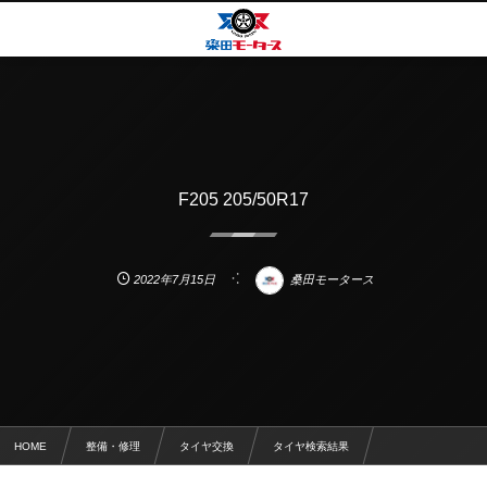
F205 205/50R17
2022年7月15日
桑田モータース
HOME
整備・修理
タイヤ交換
タイヤ検索結果
F205 205/50R17