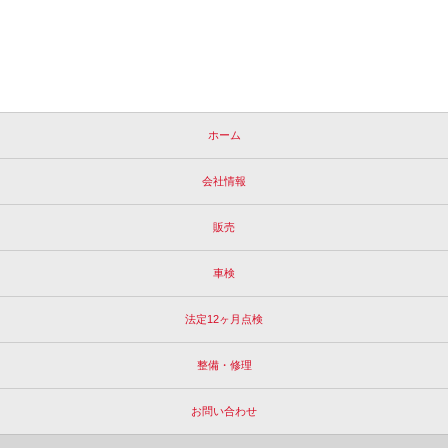
ホーム
会社情報
販売
車検
法定12ヶ月点検
整備・修理
お問い合わせ