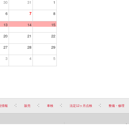
30
31
1
6
7
8
13
14
15
20
21
22
27
28
29
3
4
5
社情報
販売
車検
法定12ヶ月点検
整備・修理
お