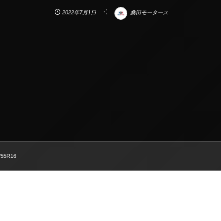
2022年7月1日
桑田モータース
/55R16