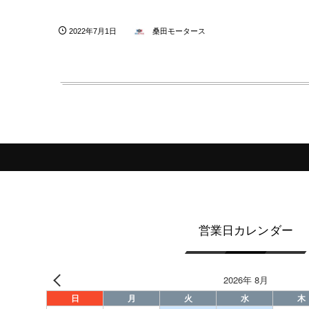
2022年7月1日
桑田モータース
営業日カレンダー
2026年 8月
日
月
火
水
木