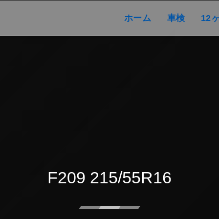
ホーム
車検
ホーム
車検
12
F209 215/55R16