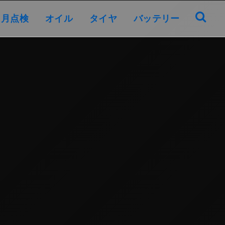
オイル
タイヤ
バッテリー
ヶ月点検
オイル
タイヤ
バッテリー