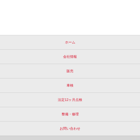
ホーム
会社情報
販売
車検
法定12ヶ月点検
整備・修理
お問い合わせ