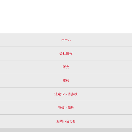
ホーム
会社情報
販売
車検
法定12ヶ月点検
整備・修理
お問い合わせ