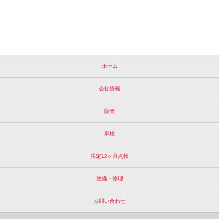
ホーム
会社情報
販売
車検
法定12ヶ月点検
整備・修理
お問い合わせ