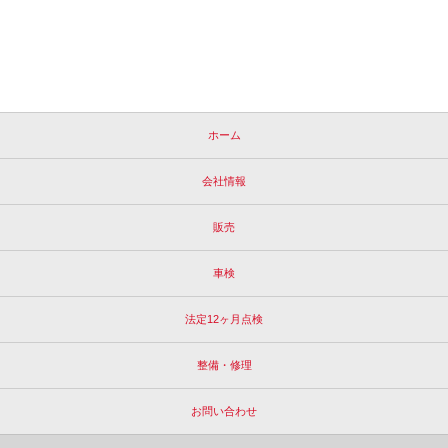
ホーム
会社情報
販売
車検
法定12ヶ月点検
整備・修理
お問い合わせ