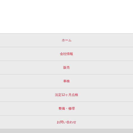
ホーム
会社情報
販売
車検
法定12ヶ月点検
整備・修理
お問い合わせ