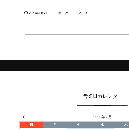
2023年1月27日
桑田モータース
営業日カレンダー
2026年 8月
日
月
火
水
木