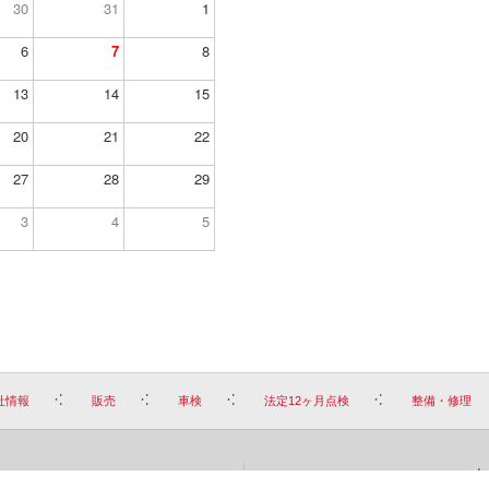
30
31
1
6
7
8
13
14
15
20
21
22
27
28
29
3
4
5
社情報
販売
車検
法定12ヶ月点検
整備・修理
お