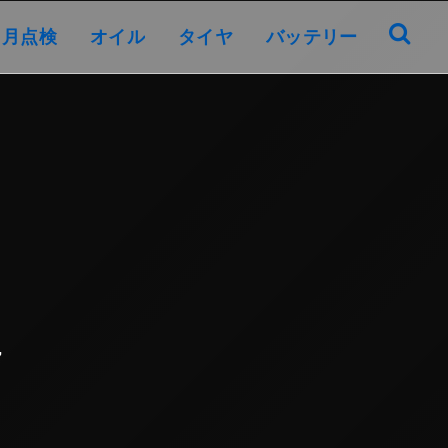
オイル
タイヤ
バッテリー
ヶ月点検
オイル
タイヤ
バッテリー
7