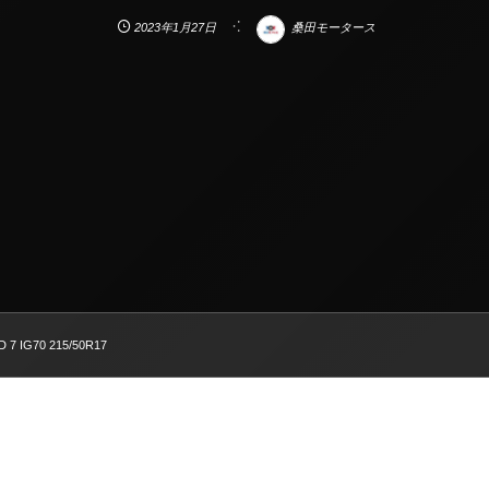
2023年1月27日
桑田モータース
 7 IG70 215/50R17