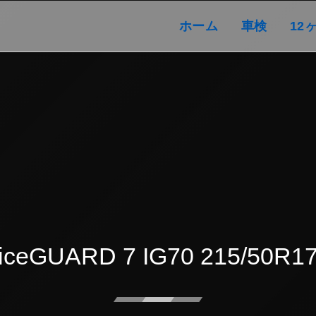
ホーム
車検
ホーム
車検
12
iceGUARD 7 IG70 215/50R1