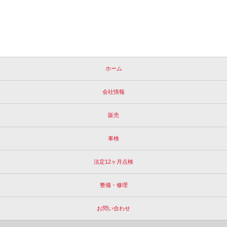
ホーム
会社情報
販売
車検
法定12ヶ月点検
整備・修理
お問い合わせ