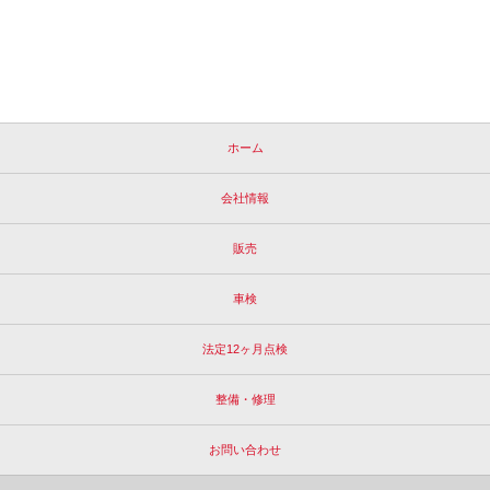
ホーム
会社情報
販売
車検
法定12ヶ月点検
整備・修理
お問い合わせ