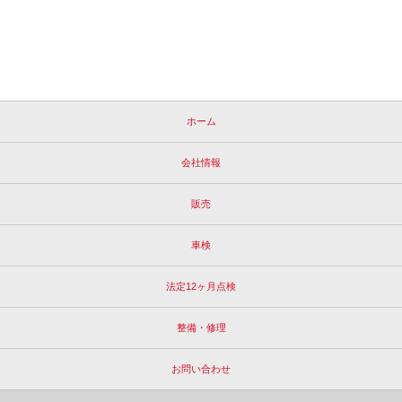
ホーム
会社情報
販売
車検
法定12ヶ月点検
整備・修理
お問い合わせ