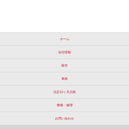
ホーム
会社情報
販売
車検
法定12ヶ月点検
整備・修理
お問い合わせ