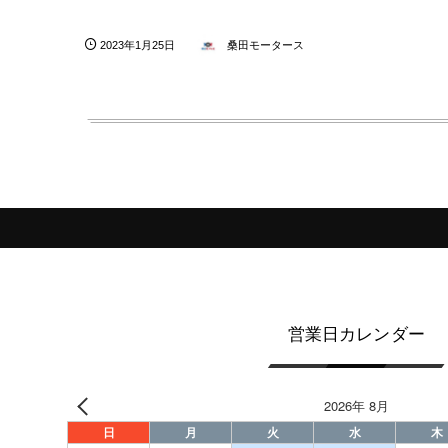
2023年1月25日
桑田モータース
営業日カレンダー
2026年 8月
日
月
火
水
木