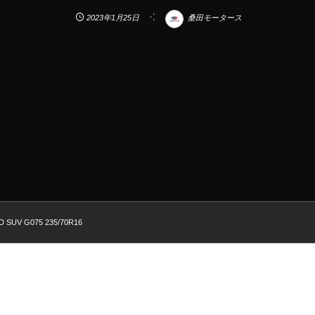
2023年1月25日
桑田モータース
D SUV G075 235/70R16