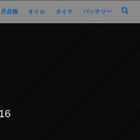
オイル
タイヤ
バッテリー
ヶ月点検
オイル
タイヤ
バッテリー
16