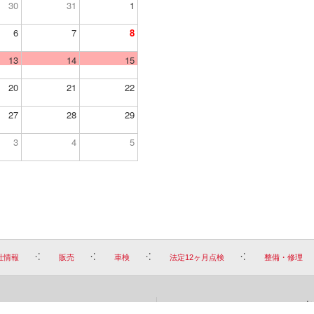
30
31
1
6
7
8
13
14
15
20
21
22
27
28
29
3
4
5
社情報
販売
車検
法定12ヶ月点検
整備・修理
お