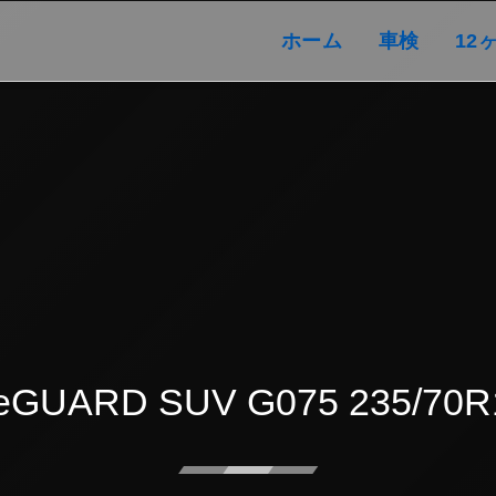
ホーム
車検
ホーム
車検
12
ceGUARD SUV G075 235/70R