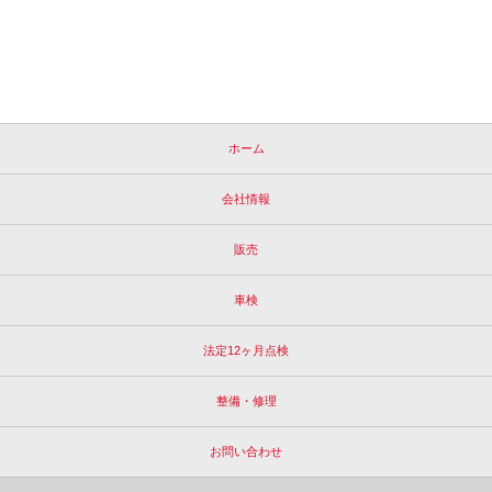
ホーム
会社情報
販売
車検
法定12ヶ月点検
整備・修理
お問い合わせ