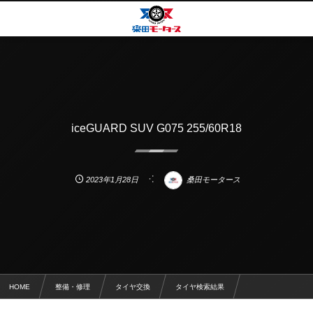
iceGUARD SUV G075 255/60R18
2023年1月28日
桑田モータース
HOME
整備・修理
タイヤ交換
タイヤ検索結果
iceGUARD SUV G075 255/60R18