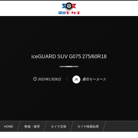
iceGUARD SUV G075 275/60R18
2023年1月28日
桑田モータース
HOME
整備・修理
タイヤ交換
タイヤ検索結果
iceGUARD SUV G075 275/60R18