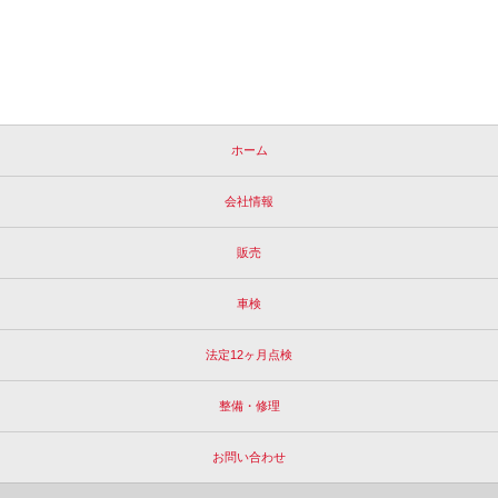
ホーム
会社情報
販売
車検
法定12ヶ月点検
整備・修理
お問い合わせ