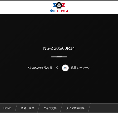
NS-2 205/60R14
2022年6月24日
桑田モータース
HOME
整備・修理
タイヤ交換
タイヤ検索結果
NS-2 205/60R14