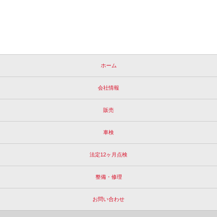
ホーム
会社情報
販売
車検
法定12ヶ月点検
整備・修理
お問い合わせ