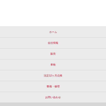
ホーム
会社情報
販売
車検
法定12ヶ月点検
整備・修理
お問い合わせ