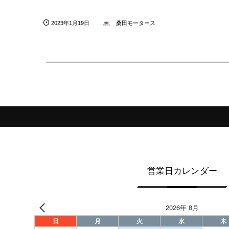
2023年1月19日
桑田モータース
営業日カレンダー
2026年 8月
日
月
火
水
木