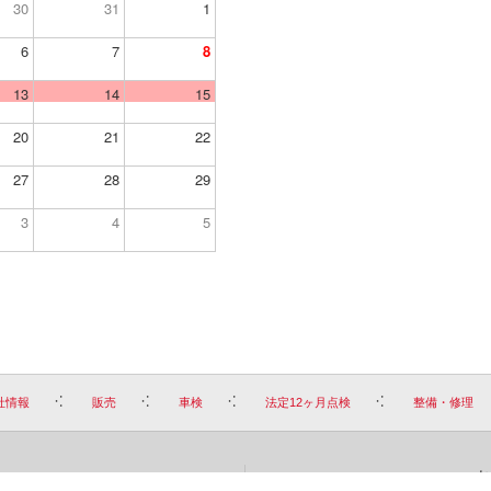
30
31
1
6
7
8
13
14
15
20
21
22
27
28
29
3
4
5
社情報
販売
車検
法定12ヶ月点検
整備・修理
お