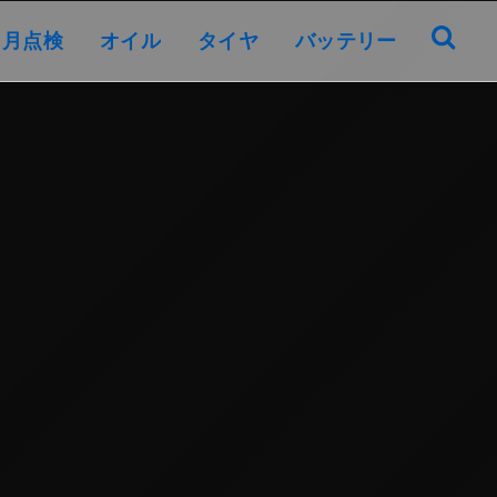
オイル
タイヤ
バッテリー
ヶ月点検
オイル
タイヤ
バッテリー