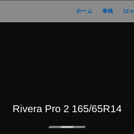
ホーム
車検
ホーム
車検
12
Rivera Pro 2 165/65R14