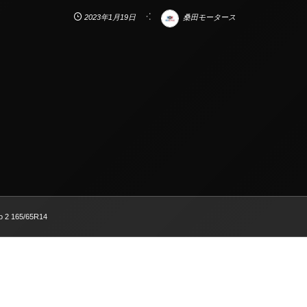
2023年1月19日
桑田モータース
o 2 165/65R14