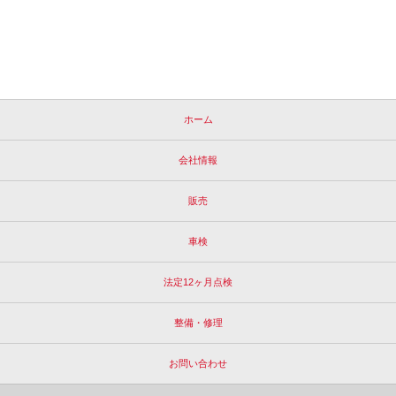
ホーム
会社情報
販売
車検
法定12ヶ月点検
整備・修理
お問い合わせ