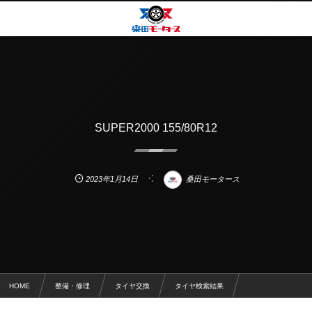
SUPER2000 155/80R12
2023年1月14日
桑田モータース
HOME
整備・修理
タイヤ交換
タイヤ検索結果
SUPER2000 155/80R12