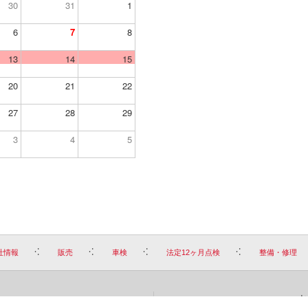
30
31
1
6
7
8
13
14
15
20
21
22
27
28
29
3
4
5
社情報
販売
車検
法定12ヶ月点検
整備・修理
お