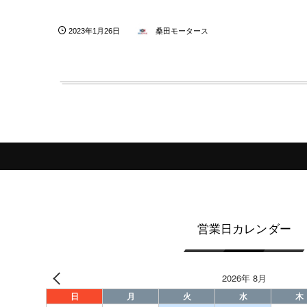
2023年1月26日
桑田モータース
営業日カレンダー
2026年 8月
日
月
火
水
木