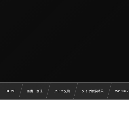
HOME
整備・修理
タイヤ交換
タイヤ検索結果
Win-turi 