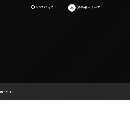
2023年1月26日
桑田モータース
215/45R17