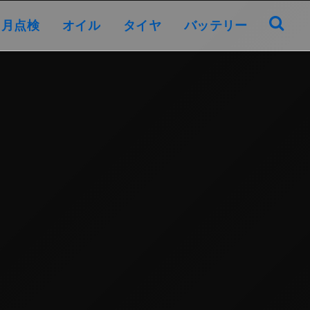
オイル
タイヤ
バッテリー
ヶ月点検
オイル
タイヤ
バッテリー