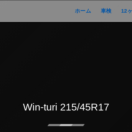
ホーム
車検
ホーム
車検
12
Win-turi 215/45R17