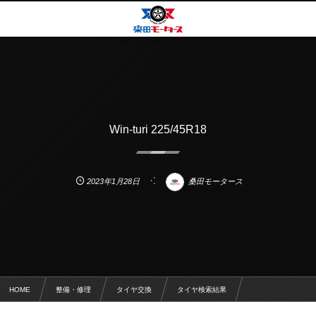
Win-turi 225/45R18
2023年1月28日
桑田モータース
HOME
整備・修理
タイヤ交換
タイヤ検索結果
Win-turi 225/45R18