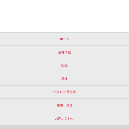
ホーム
会社情報
販売
車検
法定12ヶ月点検
整備・修理
お問い合わせ